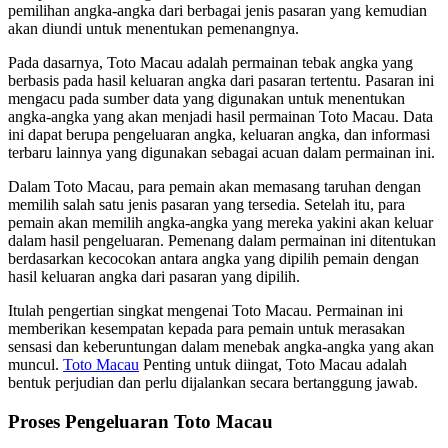
pemilihan angka-angka dari berbagai jenis pasaran yang kemudian
akan diundi untuk menentukan pemenangnya.
Pada dasarnya, Toto Macau adalah permainan tebak angka yang
berbasis pada hasil keluaran angka dari pasaran tertentu. Pasaran ini
mengacu pada sumber data yang digunakan untuk menentukan
angka-angka yang akan menjadi hasil permainan Toto Macau. Data
ini dapat berupa pengeluaran angka, keluaran angka, dan informasi
terbaru lainnya yang digunakan sebagai acuan dalam permainan ini.
Dalam Toto Macau, para pemain akan memasang taruhan dengan
memilih salah satu jenis pasaran yang tersedia. Setelah itu, para
pemain akan memilih angka-angka yang mereka yakini akan keluar
dalam hasil pengeluaran. Pemenang dalam permainan ini ditentukan
berdasarkan kecocokan antara angka yang dipilih pemain dengan
hasil keluaran angka dari pasaran yang dipilih.
Itulah pengertian singkat mengenai Toto Macau. Permainan ini
memberikan kesempatan kepada para pemain untuk merasakan
sensasi dan keberuntungan dalam menebak angka-angka yang akan
muncul.
Toto Macau
Penting untuk diingat, Toto Macau adalah
bentuk perjudian dan perlu dijalankan secara bertanggung jawab.
Proses Pengeluaran Toto Macau