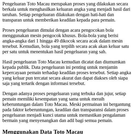
Pengeluaran Toto Macau merupakan proses yang dilakukan secara
berkala untuk menghasilkan keluaran angka yang menjadi hasil dari
taruhan. Setiap pengeluaran dilakukan dengan hati-hati dan
transparan untuk memberikan keadilan kepada para pemain.
Proses pengeluaran dimulai dengan acara pengocokan bola
menggunakan mesin pengocok khusus. Bola-bola yang berisi
angka-angka dari 1 hingga 49 dikocok secara acak dalam mesin
tersebut. Kemudian, bola yang terpilih secara acak akan keluar satu
per satu untuk menentukan hasil pengeluaran yang sah.
Hasil pengeluaran Toto Macau kemudian dicatat dan diumumkan
kepada publik. Data pengeluaran ini penting untuk menjamin
kepercayaan pemain terhadap keadilan proses tersebut. Setiap angka
yang keluar pun tercatat secara akurat dan dapat diakses oleh siapa
saja yang tertarik dengan informasi tersebut.
Dengan adanya proses pengeluaran yang terbuka dan jujur, setiap
pemain memiliki kesempatan yang sama untuk meraih
keberuntungan dalam Toto Macau. Meski permainan ini bergantung
pada faktor keberuntungan, keadilan dan transparansi dalam proses
pengeluaran menjadi kunci utama untuk memastikan pengalaman
bermain yang menyenangkan dan adil bagi semua pemain.
Menggunakan Data Toto Macau