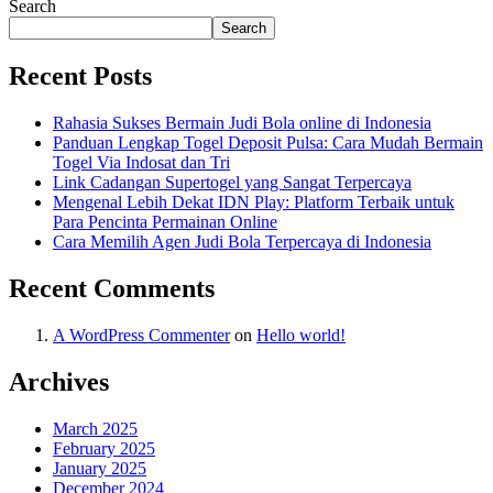
Search
Search
Recent Posts
Rahasia Sukses Bermain Judi Bola online di Indonesia
Panduan Lengkap Togel Deposit Pulsa: Cara Mudah Bermain
Togel Via Indosat dan Tri
Link Cadangan Supertogel yang Sangat Terpercaya
Mengenal Lebih Dekat IDN Play: Platform Terbaik untuk
Para Pencinta Permainan Online
Cara Memilih Agen Judi Bola Terpercaya di Indonesia
Recent Comments
A WordPress Commenter
on
Hello world!
Archives
March 2025
February 2025
January 2025
December 2024