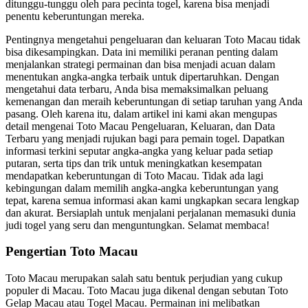
ditunggu-tunggu oleh para pecinta togel, karena bisa menjadi
penentu keberuntungan mereka.
Pentingnya mengetahui pengeluaran dan keluaran Toto Macau tidak
bisa dikesampingkan. Data ini memiliki peranan penting dalam
menjalankan strategi permainan dan bisa menjadi acuan dalam
menentukan angka-angka terbaik untuk dipertaruhkan. Dengan
mengetahui data terbaru, Anda bisa memaksimalkan peluang
kemenangan dan meraih keberuntungan di setiap taruhan yang Anda
pasang. Oleh karena itu, dalam artikel ini kami akan mengupas
detail mengenai Toto Macau Pengeluaran, Keluaran, dan Data
Terbaru yang menjadi rujukan bagi para pemain togel. Dapatkan
informasi terkini seputar angka-angka yang keluar pada setiap
putaran, serta tips dan trik untuk meningkatkan kesempatan
mendapatkan keberuntungan di Toto Macau. Tidak ada lagi
kebingungan dalam memilih angka-angka keberuntungan yang
tepat, karena semua informasi akan kami ungkapkan secara lengkap
dan akurat. Bersiaplah untuk menjalani perjalanan memasuki dunia
judi togel yang seru dan menguntungkan. Selamat membaca!
Pengertian Toto Macau
Toto Macau merupakan salah satu bentuk perjudian yang cukup
populer di Macau. Toto Macau juga dikenal dengan sebutan Toto
Gelap Macau atau Togel Macau. Permainan ini melibatkan