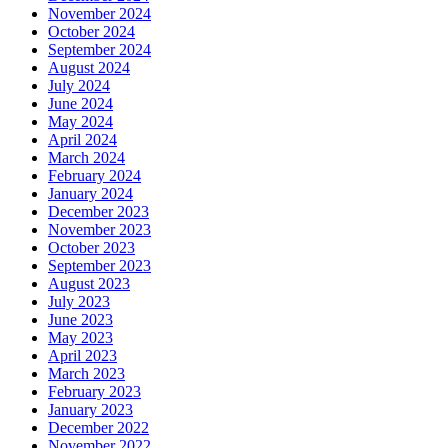
November 2024
October 2024
September 2024
August 2024
July 2024
June 2024
May 2024
April 2024
March 2024
February 2024
January 2024
December 2023
November 2023
October 2023
September 2023
August 2023
July 2023
June 2023
May 2023
April 2023
March 2023
February 2023
January 2023
December 2022
November 2022