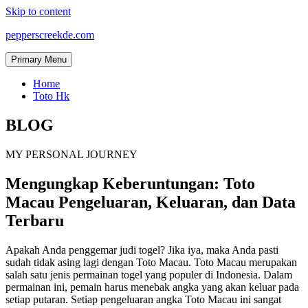
Skip to content
pepperscreekde.com
Primary Menu
Home
Toto Hk
BLOG
MY PERSONAL JOURNEY
Mengungkap Keberuntungan: Toto
Macau Pengeluaran, Keluaran, dan Data
Terbaru
Apakah Anda penggemar judi togel? Jika iya, maka Anda pasti
sudah tidak asing lagi dengan Toto Macau. Toto Macau merupakan
salah satu jenis permainan togel yang populer di Indonesia. Dalam
permainan ini, pemain harus menebak angka yang akan keluar pada
setiap putaran. Setiap pengeluaran angka Toto Macau ini sangat