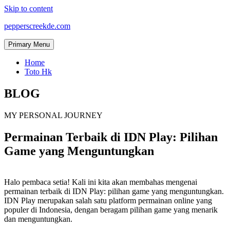
Skip to content
pepperscreekde.com
Primary Menu
Home
Toto Hk
BLOG
MY PERSONAL JOURNEY
Permainan Terbaik di IDN Play: Pilihan
Game yang Menguntungkan
Halo pembaca setia! Kali ini kita akan membahas mengenai
permainan terbaik di IDN Play: pilihan game yang menguntungkan.
IDN Play merupakan salah satu platform permainan online yang
populer di Indonesia, dengan beragam pilihan game yang menarik
dan menguntungkan.