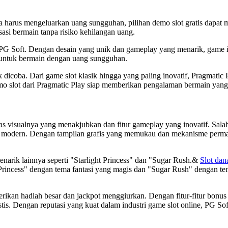
harus mengeluarkan uang sungguhan, pilihan demo slot gratis dapat me
si bermain tanpa risiko kehilangan uang.
i PG Soft. Dengan desain yang unik dan gameplay yang menarik, game
 untuk bermain dengan uang sungguhan.
 dicoba. Dari game slot klasik hingga yang paling inovatif, Pragmatic 
 slot dari Pragmatic Play siap memberikan pengalaman bermain yang 
tas visualnya yang menakjubkan dan fitur gameplay yang inovatif. Sa
t modern. Dengan tampilan grafis yang memukau dan mekanisme permai
arik lainnya seperti "Starlight Princess" dan "Sugar Rush.&
Slot dan
Princess" dengan tema fantasi yang magis dan "Sugar Rush" dengan t
rikan hadiah besar dan jackpot menggiurkan. Dengan fitur-fitur bonus
s. Dengan reputasi yang kuat dalam industri game slot online, PG So