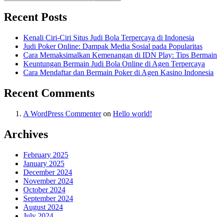
Recent Posts
Kenali Ciri-Ciri Situs Judi Bola Terpercaya di Indonesia
Judi Poker Online: Dampak Media Sosial pada Popularitas
Cara Memaksimalkan Kemenangan di IDN Play: Tips Bermain 
Keuntungan Bermain Judi Bola Online di Agen Terpercaya
Cara Mendaftar dan Bermain Poker di Agen Kasino Indonesia
Recent Comments
A WordPress Commenter
on
Hello world!
Archives
February 2025
January 2025
December 2024
November 2024
October 2024
September 2024
August 2024
July 2024