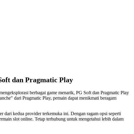
oft dan Pragmatic Play
 mengeksplorasi berbagai game menarik, PG Soft dan Pragmatic Play
anche" dari Pragmatic Play, pemain dapat menikmati beragam
ler dari kedua provider terkemuka ini. Dengan ragam opsi seperti
main slot online. Tetap terhubung untuk mengetahui lebih dalam