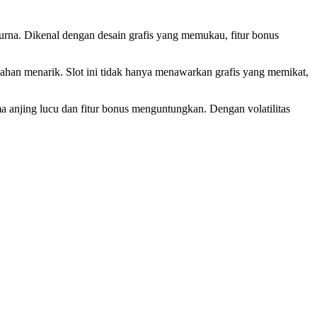
rna. Dikenal dengan desain grafis yang memukau, fitur bonus
han menarik. Slot ini tidak hanya menawarkan grafis yang memikat,
anjing lucu dan fitur bonus menguntungkan. Dengan volatilitas