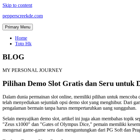
Skip to content
pepperscreekde.com
Primary Menu
Home
Toto Hk
BLOG
MY PERSONAL JOURNEY
Pilihan Demo Slot Gratis dan Seru untuk
Dalam dunia permainan slot online, memiliki pilihan untuk mencoba
telah menyediakan sejumlah opsi demo slot yang menghibur. Dari ga
pengalaman bermain tanpa harus mempertaruhkan uang sungguhan.
Selain menyajikan demo slot, artikel ini juga akan membahas topik se
"Zeus x1000" dan "Gates of Olympus Dice," pemain memiliki kesempa
mengenai game-game seru dan menguntungkan dari PG Soft dan Prag