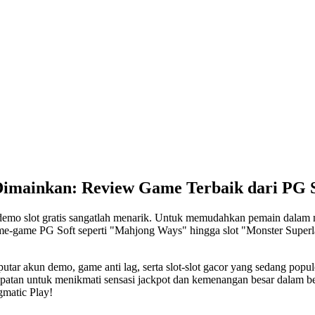
 Dimainkan: Review Game Terbaik dari PG S
 demo slot gratis sangatlah menarik. Untuk memudahkan pemain dalam
me-game PG Soft seperti "Mahjong Ways" hingga slot "Monster Superl
putar akun demo, game anti lag, serta slot-slot gacor yang sedang popu
tan untuk menikmati sensasi jackpot dan kemenangan besar dalam ber
matic Play!