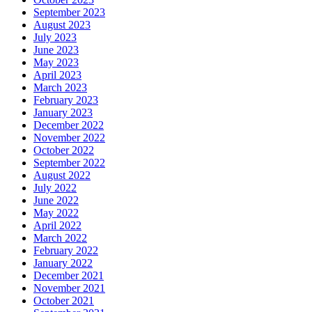
September 2023
August 2023
July 2023
June 2023
May 2023
April 2023
March 2023
February 2023
January 2023
December 2022
November 2022
October 2022
September 2022
August 2022
July 2022
June 2022
May 2022
April 2022
March 2022
February 2022
January 2022
December 2021
November 2021
October 2021