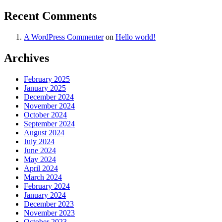
Recent Comments
A WordPress Commenter
on
Hello world!
Archives
February 2025
January 2025
December 2024
November 2024
October 2024
September 2024
August 2024
July 2024
June 2024
May 2024
April 2024
March 2024
February 2024
January 2024
December 2023
November 2023
October 2023