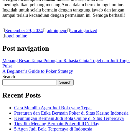
meningkatkan peluang menang Anda dalam bermain togel online.
Ingatlah untuk selalu bermain dengan tanggung jawab dan jangan
sampai terlalu kecanduan dengan permainan ini. Semoga berhasil!
September 29, 2024
adminpepe
Uncategorized
togel online
Post navigation
Menang Besar Tanpa Potongan: Rahasia Cinta Togel dan Judi Togel
Pulsa
A Beginner’s Guide to Poker Strategy
Search
Search
Recent Posts
Cara Memilih Agen Judi Bola yang Tepat
Peraturan dan Etika Bermain Poker di Situs Kasino Indonesia
Keuntungan Bermain Judi Bola Online di Situs Terpercaya
Tips Jitu Menang Bermain Poker di IDN Play
5 Agen Judi Bola Terpercaya di Indonesia