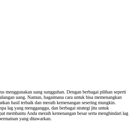
arus menggunakan uang sungguhan. Dengan berbagai pilihan seperti
kehilangan uang. Namun, bagaimana cara untuk bisa memenangkan
apatkan hasil terbaik dan meraih kemenangan sesering mungkin.
npa lag yang mengganggu, dan berbagai strategi jitu untuk
apat membantu Anda meraih kemenangan besar serta menghindari lag
permainan yang ditawarkan.