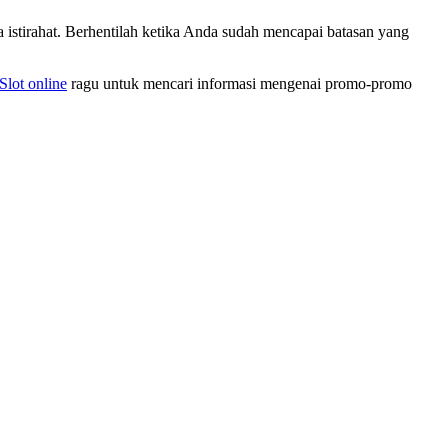
 istirahat. Berhentilah ketika Anda sudah mencapai batasan yang
Slot online
ragu untuk mencari informasi mengenai promo-promo