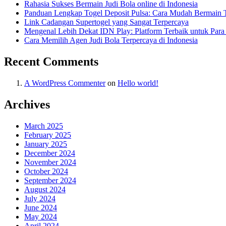
Rahasia Sukses Bermain Judi Bola online di Indonesia
Panduan Lengkap Togel Deposit Pulsa: Cara Mudah Bermain To
Link Cadangan Supertogel yang Sangat Terpercaya
Mengenal Lebih Dekat IDN Play: Platform Terbaik untuk Para
Cara Memilih Agen Judi Bola Terpercaya di Indonesia
Recent Comments
A WordPress Commenter
on
Hello world!
Archives
March 2025
February 2025
January 2025
December 2024
November 2024
October 2024
September 2024
August 2024
July 2024
June 2024
May 2024
April 2024