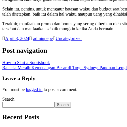
Selain itu, penting untuk mengatur batasan waktu dan budget saat be
telah ditetapkan, baik itu dalam hal waktu maupun uang yang dihabis
Terakhir, manfaatkan promo dan bonus yang sering diberikan oleh s
tersebut dan manfaatkan sebaik mungkin ketika Anda bermain.
April 3, 2024
adminpepe
Uncategorized
Post navigation
How to Start a Sportsbook
Rahasia Meraih Kemenangan Besar di Togel Sydney: Panduan Lengk
Leave a Reply
You must be
logged in
to post a comment.
Search
Search
Recent Posts