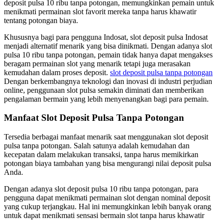
deposit pulsa 10 ribu tanpa potongan, memungkinkan pemain untuk
menikmati permainan slot favorit mereka tanpa harus khawatir
tentang potongan biaya.
Khususnya bagi para pengguna Indosat, slot deposit pulsa Indosat
menjadi alternatif menarik yang bisa dinikmati. Dengan adanya slot
pulsa 10 ribu tanpa potongan, pemain tidak hanya dapat mengakses
beragam permainan slot yang menarik tetapi juga merasakan
kemudahan dalam proses deposit.
slot deposit pulsa tanpa potongan
Dengan berkembangnya teknologi dan inovasi di industri perjudian
online, penggunaan slot pulsa semakin diminati dan memberikan
pengalaman bermain yang lebih menyenangkan bagi para pemain.
Manfaat Slot Deposit Pulsa Tanpa Potongan
Tersedia berbagai manfaat menarik saat menggunakan slot deposit
pulsa tanpa potongan. Salah satunya adalah kemudahan dan
kecepatan dalam melakukan transaksi, tanpa harus memikirkan
potongan biaya tambahan yang bisa mengurangi nilai deposit pulsa
Anda.
Dengan adanya slot deposit pulsa 10 ribu tanpa potongan, para
pengguna dapat menikmati permainan slot dengan nominal deposit
yang cukup terjangkau. Hal ini memungkinkan lebih banyak orang
untuk dapat menikmati sensasi bermain slot tanpa harus khawatir