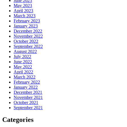
June 2023
May 2023
April 2023
March 2023
February 2023
January 2023
December 2022
November 2022
October 2022
September 2022
August 2022
July 2022
June 2022
May 2022
April 2022
March 2022
February 2022
January 2022
December 2021
November 2021
October 2021
September 2021
Categories